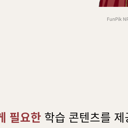
FunPik N
게 필요한
학습 콘텐츠를
제