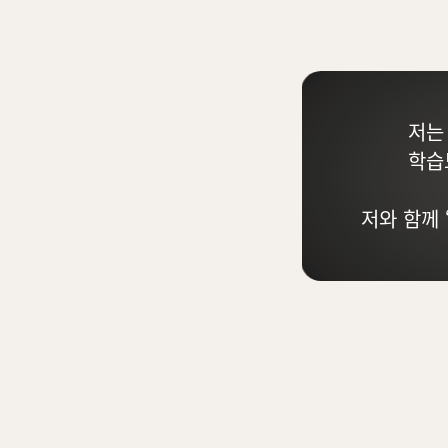
저는
학습
저와 함께 