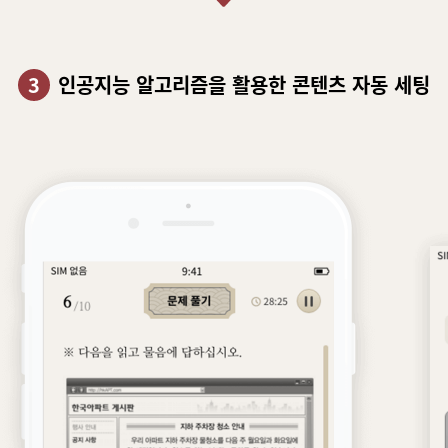
3
인공지능 알고리즘을
활용한 콘텐츠 자동 세팅