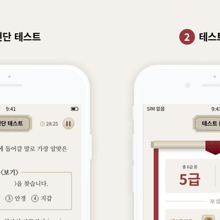
진단 테스트
2
테스