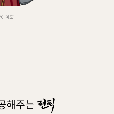
PC ‘이도’
공해주는