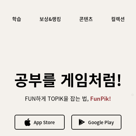
학습
보상&랭킹
콘텐츠
컬렉션
공부를 게임처럼!
FUN하게 TOPIK을 잡는 법,
FunPik!
App Store
Google Play